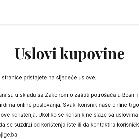
Uslovi kupovine
stranice pristajete na sljedeće uslove:
rani su u skladu sa Zakonom o zaštiti potrošača u Bosni 
ima online poslovanja. Svaki korisnik naše online trgo
uslove korištenja. Ukoliko se korisnik ne slaže sa uslovima
da se suzdrži od korištenja iste ili da kontaktira korisn
jige.ba