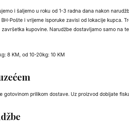
jemo i šaljemo u roku od 1-3 radna dana nakon narudžb
 BH-Pošte i vrijeme isporuke zavisi od lokacije kupca. T
 završetka kupovine. Narudžbe dostavljamo samo na teri
kg: 8 KM, od 10-20kg: 10 KM
ouzećem
 gotovinom prilikom dostave. Uz proizvod dobijate fiska
udžbe