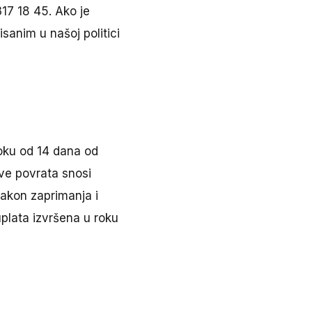
17 18 45. Ako je
sanim u našoj politici
roku od 14 dana od
ove povrata snosi
Nakon zaprimanja i
uplata izvršena u roku