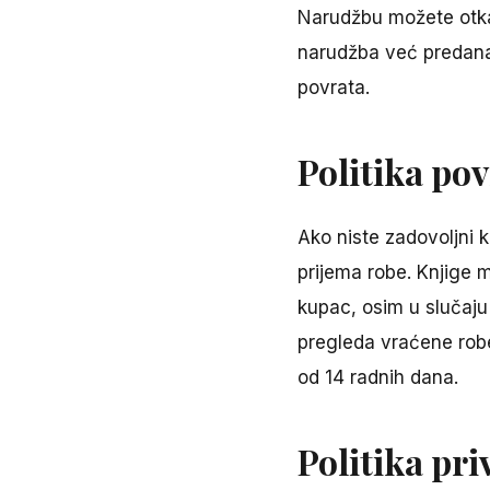
Narudžbu možete otka
narudžba već predana 
povrata.
Politika po
Ako niste zadovoljni 
prijema robe. Knjige 
kupac, osim u slučaju
pregleda vraćene robe,
od 14 radnih dana.
Politika pri