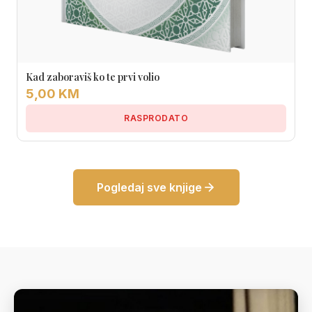
Kad zaboraviš ko te prvi volio
5,00 KM
RASPRODATO
Pogledaj sve knjige