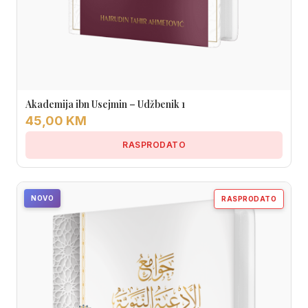
Akademija ibn Usejmin – Udžbenik 1
45,00 KM
RASPRODATO
NOVO
RASPRODATO