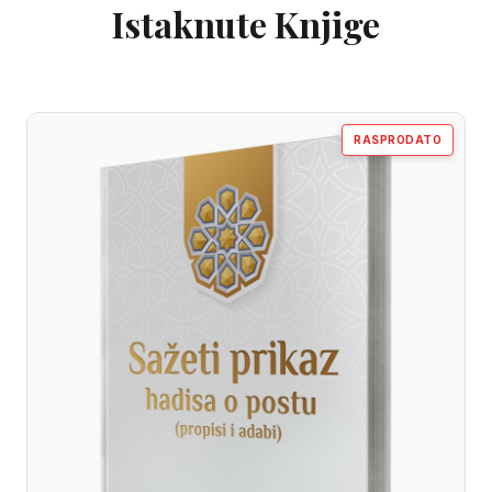
Istaknute Knjige
RASPRODATO