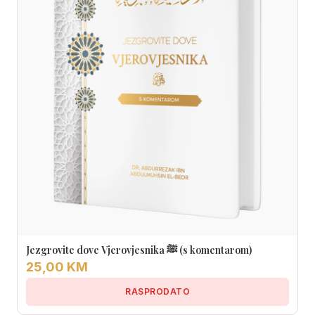
Jezgrovite dove Vjerovjesnika ﷺ (s komentarom)
25,00 KM
RASPRODATO