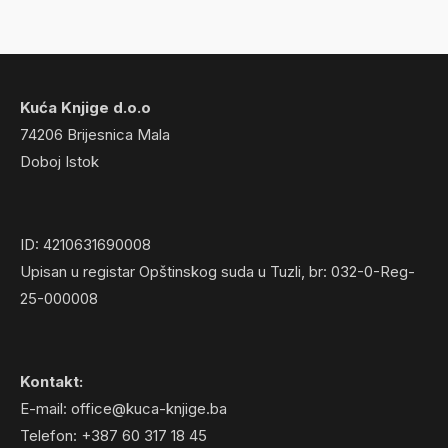
Kuća Knjige d.o.o
74206 Brijesnica Mala
Doboj Istok
ID: 4210631690008
Upisan u registar Opštinskog suda u Tuzli, br: 032-0-Reg-
25-000008
Kontakt:
E-mail: office@kuca-knjige.ba
Telefon: +387 60 317 18 45