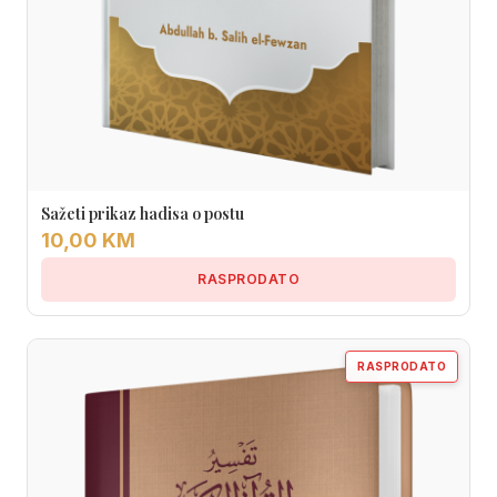
Sažeti prikaz hadisa o postu
10,00 KM
RASPRODATO
RASPRODATO