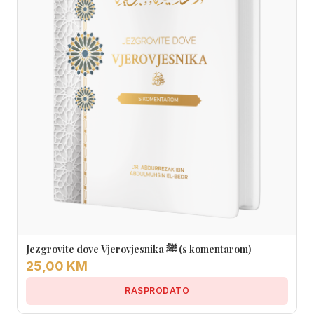
Jezgrovite dove Vjerovjesnika ﷺ (s komentarom)
25,00 KM
RASPRODATO