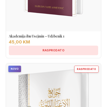
Akademija ibn Usejmin – Udžbenik 1
45,00 KM
RASPRODATO
NOVO
RASPRODATO