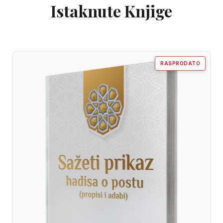
Istaknute Knjige
RASPRODATO