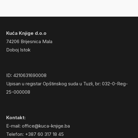
Kuća Knjige d.o.o
74206 Brijesnica Mala
Doboj Istok
ID: 4210631690008
Upisan u registar Opštinskog suda u Tuzli, br: 032-0-Reg-
25-000008
Kontakt:
E-mail: office@kuca-knjige.ba
Telefon: +387 60 317 18 45