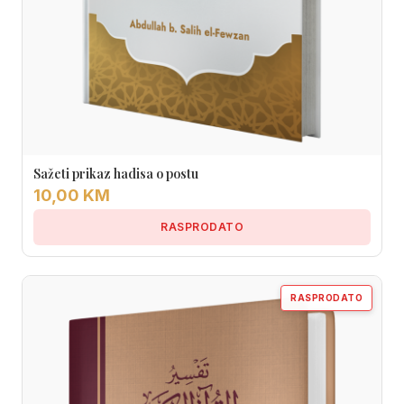
Sažeti prikaz hadisa o postu
10,00 KM
RASPRODATO
RASPRODATO