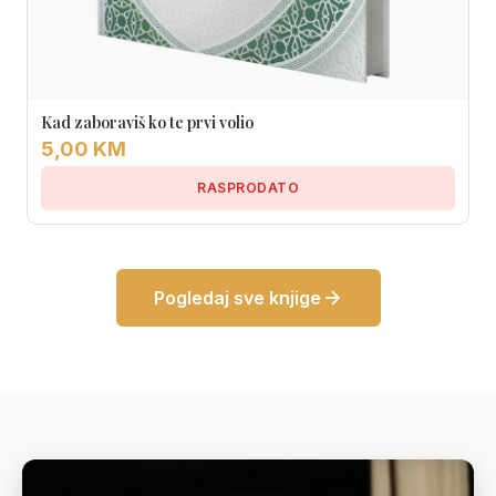
Kad zaboraviš ko te prvi volio
5,00 KM
RASPRODATO
Pogledaj sve knjige